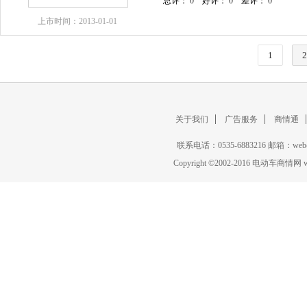
总评：
0
好评：
0
差评：
0
上市时间：2013-01-01
1
2
关于我们
广告服务
商情通
联系电话：0535-6883216 邮箱：w
Copyright
©
2002-2016 电动车商情网 www.c