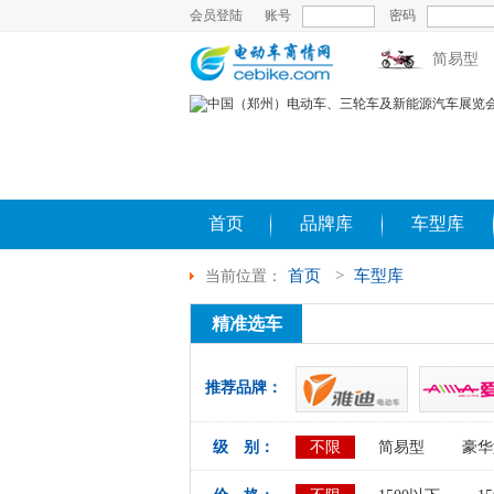
会员登陆
账号
密码
简易型
首页
品牌库
车型库
首页
>
车型库
当前位置：
精准选车
推荐品牌：
级 别：
不限
简易型
豪华