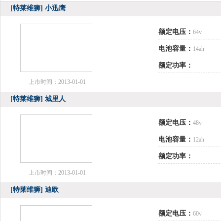
[特莱维狮]
小迅鹰
额定电压：
64v
电池容量：
14ah
额定功率：
上市时间：2013-01-01
[特莱维狮]
城里人
额定电压：
48v
电池容量：
12ah
额定功率：
上市时间：2013-01-01
[特莱维狮]
迪欧
额定电压：
60v