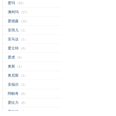
爱玛
（32）
澳柯玛
（17）
爱德森
（12）
安琪儿
（1）
安马达
（1）
爱立特
（0）
爱虎
（0）
奥斯
（2）
奥尼斯
（1）
安福尔
（1）
阿帕奇
（0）
爱比力
（0）
爱科特
（0）